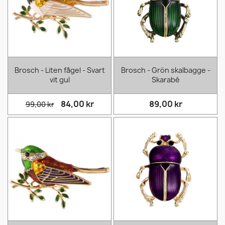
Brosch - Liten fågel - Svart
Brosch - Grön skalbagge -
vit gul
Skarabé
84,00 kr
89,00 kr
99,00 kr