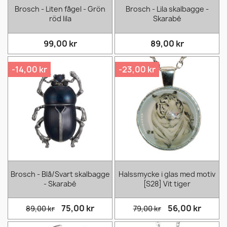
Brosch - Liten fågel - Grön
Brosch - Lila skalbagge -
röd lila
Skarabé
99,00 kr
89,00 kr
-14,00 kr
-23,00 kr
Brosch - Blå/Svart skalbagge
Halssmycke i glas med motiv
- Skarabé
[S28] Vit tiger
75,00 kr
56,00 kr
89,00 kr
79,00 kr