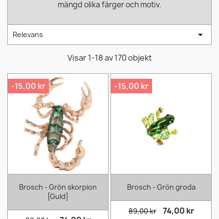
mängd olika färger och motiv.

Relevans
Visar 1-18 av 170 objekt
-15,00 kr
-15,00 kr
Brosch - Grön skorpion
Brosch - Grön groda
[Guld]
74,00 kr
89,00 kr