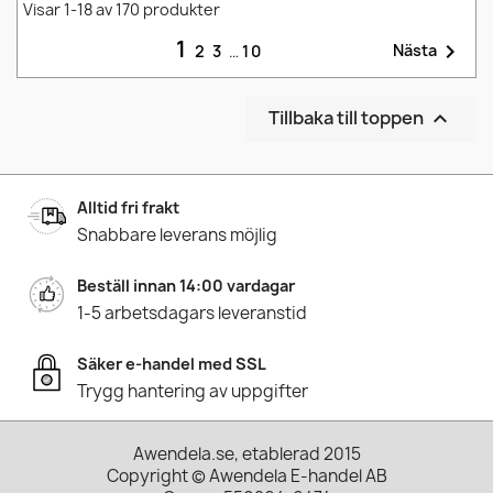
Visar 1-18 av 170 produkter
1

Nästa
2
3
…
10
Tillbaka till toppen

Alltid fri frakt
Snabbare leverans möjlig
Beställ innan 14:00 vardagar
1-5 arbetsdagars leveranstid
Säker e-handel med SSL
Trygg hantering av uppgifter
Awendela.se, etablerad 2015
Copyright © Awendela E-handel AB