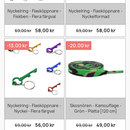
Nyckelring - Flasköppnare -
Nyckelring - Flasköppnare -
Fiskben - Flera färgval
Nyckelformad
58,00 kr
58,00 kr
69,00 kr
69,00 kr
-13,00 kr
-20,00 kr
Nyckelring - Flasköppnare -
Skosnören - Kamouflage -
Nyckel - Flera färgval
Grön - Platta [120 cm]
56,00 kr
49,00 kr
69,00 kr
69,00 kr