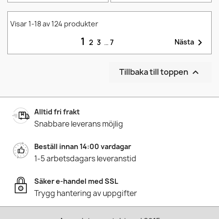
Visar 1-18 av 124 produkter
1

Nästa
2
3
…
7
Tillbaka till toppen

Alltid fri frakt
Snabbare leverans möjlig
Beställ innan 14:00 vardagar
1-5 arbetsdagars leveranstid
Säker e-handel med SSL
Trygg hantering av uppgifter