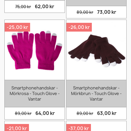
62,00 kr
75,00 kr
73,00 kr
89,00 kr
-25,00 kr
-26,00 kr
Smartphonehandskar -
Smartphonehandskar -
Mörkrosa - Touch Glove -
Mörkbrun - Touch Glove -
Vantar
Vantar
64,00 kr
63,00 kr
89,00 kr
89,00 kr
-21,00 kr
-37,00 kr