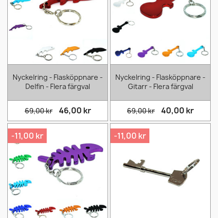
Nyckelring - Flasköppnare -
Nyckelring - Flasköppnare -
Delfin - Flera färgval
Gitarr - Flera färgval
46,00 kr
40,00 kr
69,00 kr
69,00 kr
-11,00 kr
-11,00 kr