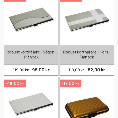
Robust korthållare - Vågor -
Robust korthållare - Kors -
Plånbok
Plånbok
98,00 kr
82,00 kr
119,00 kr
119,00 kr
-18,00 kr
-17,00 kr