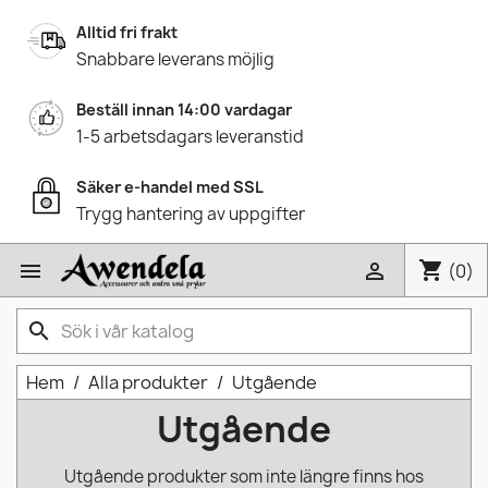
Alltid fri frakt
Snabbare leverans möjlig
Beställ innan 14:00 vardagar
1-5 arbetsdagars leveranstid
Säker e-handel med SSL
Trygg hantering av uppgifter
shopping_cart


(0)
search
Hem
Alla produkter
Utgående
Utgående
Utgående produkter som inte längre finns hos