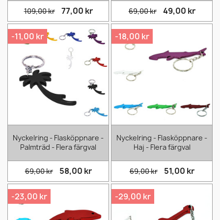
77,00 kr
49,00 kr
109,00 kr
69,00 kr
-11,00 kr
-18,00 kr
Nyckelring - Flasköppnare -
Nyckelring - Flasköppnare -
Palmträd - Flera färgval
Haj - Flera färgval
58,00 kr
51,00 kr
69,00 kr
69,00 kr
-23,00 kr
-29,00 kr