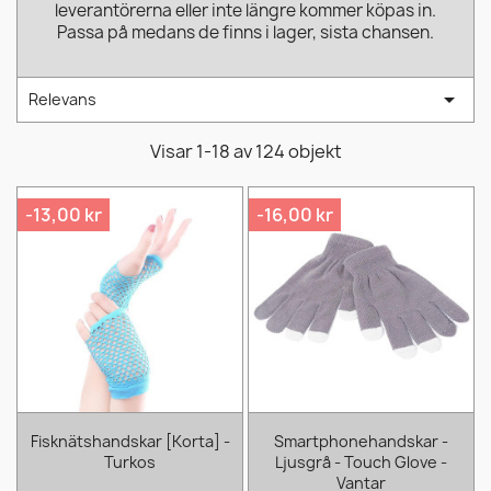
leverantörerna eller inte längre kommer köpas in.
Passa på medans de finns i lager, sista chansen.

Relevans
Visar 1-18 av 124 objekt
-13,00 kr
-16,00 kr
Fisknätshandskar [Korta] -
Smartphonehandskar -
Turkos
Ljusgrå - Touch Glove -
Vantar