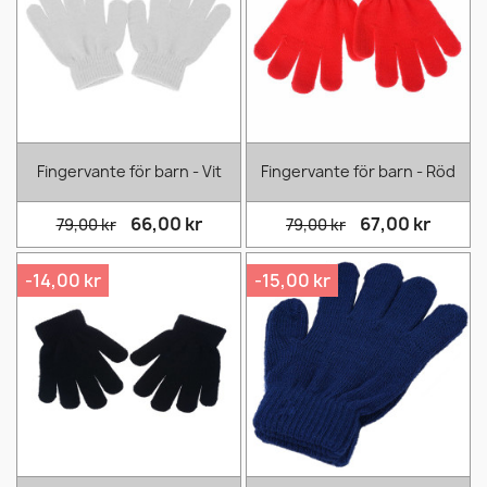
Fingervante för barn - Vit
Fingervante för barn - Röd
66,00 kr
67,00 kr
79,00 kr
79,00 kr
-14,00 kr
-15,00 kr