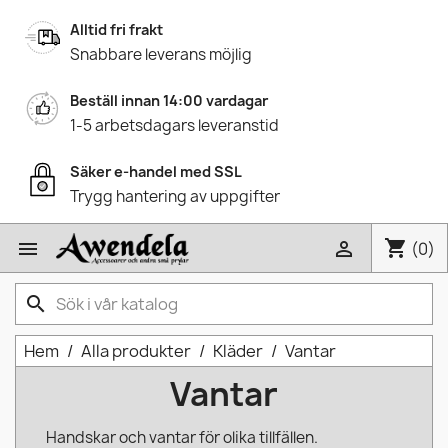
Alltid fri frakt
Snabbare leverans möjlig
Beställ innan 14:00 vardagar
1-5 arbetsdagars leveranstid
Säker e-handel med SSL
Trygg hantering av uppgifter
shopping_cart


(0)
search
Hem
Alla produkter
Kläder
Vantar
Vantar
Handskar och vantar för olika tillfällen.