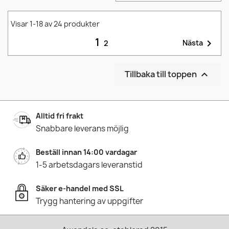
Visar 1-18 av 24 produkter
1

Nästa
2
Tillbaka till toppen

Alltid fri frakt
Snabbare leverans möjlig
Beställ innan 14:00 vardagar
1-5 arbetsdagars leveranstid
Säker e-handel med SSL
Trygg hantering av uppgifter