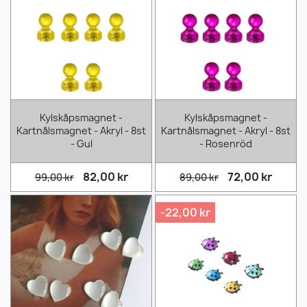
Kylskåpsmagnet -
Kylskåpsmagnet -
Kartnålsmagnet - Akryl - 8st
Kartnålsmagnet - Akryl - 8st
- Gul
- Rosenröd
82,00 kr
72,00 kr
99,00 kr
89,00 kr
-22,00 kr