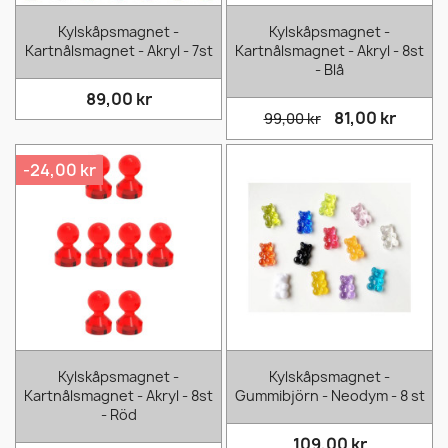
Kylskåpsmagnet -
Kylskåpsmagnet -
Kartnålsmagnet - Akryl - 7st
Kartnålsmagnet - Akryl - 8st
- Blå
89,00 kr
81,00 kr
99,00 kr
-24,00 kr
Kylskåpsmagnet -
Kylskåpsmagnet -
Kartnålsmagnet - Akryl - 8st
Gummibjörn - Neodym - 8 st
- Röd
109,00 kr