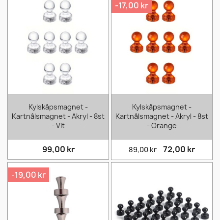
-17,00 kr
Kylskåpsmagnet -
Kylskåpsmagnet -
Kartnålsmagnet - Akryl - 8st
Kartnålsmagnet - Akryl - 8st
- Vit
- Orange
99,00 kr
72,00 kr
89,00 kr
-19,00 kr