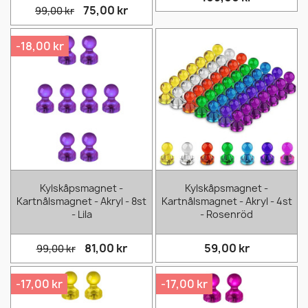
75,00 kr
99,00 kr
-18,00 kr
Kylskåpsmagnet -
Kylskåpsmagnet -
Kartnålsmagnet - Akryl - 8st
Kartnålsmagnet - Akryl - 4st
- Lila
- Rosenröd
81,00 kr
59,00 kr
99,00 kr
-17,00 kr
-17,00 kr