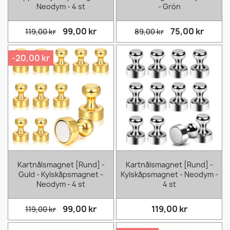
Neodym - 4 st
- Grön
99,00 kr
75,00 kr
119,00 kr
89,00 kr
-20,00 kr
Kartnålsmagnet [Rund] -
Kartnålsmagnet [Rund] -
Guld - Kylskåpsmagnet -
Kylskåpsmagnet - Neodym -
Neodym - 4 st
4 st
99,00 kr
119,00 kr
119,00 kr