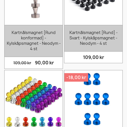
Kartnålsmagnet [Rund
Kartnålsmagnet [Rund] -
konformad] -
Svart - Kylskåpsmagnet -
Kylskåpsmagnet - Neodym -
Neodym - 4 st
4 st
109,00 kr
90,00 kr
109,00 kr
-18,00 kr