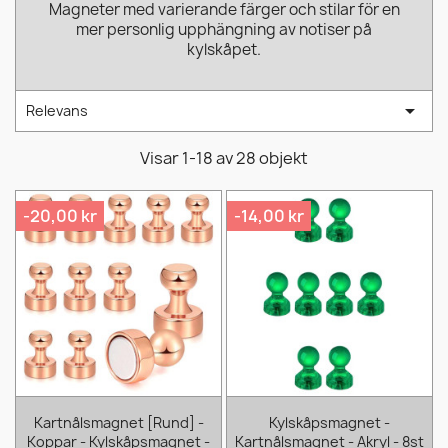
Magneter med varierande färger och stilar för en
mer personlig upphängning av notiser på
kylskåpet.

Relevans
Visar 1-18 av 28 objekt
-20,00 kr
-14,00 kr
Kartnålsmagnet [Rund] -
Kylskåpsmagnet -
Koppar - Kylskåpsmagnet -
Kartnålsmagnet - Akryl - 8st