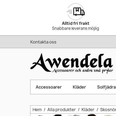
Alltid fri frakt
Snabbare leverans möjlig
Kontakta oss
Accessoarer
Kläder
Solfjädra
Hem
Alla produkter
Kläder
Skosnö