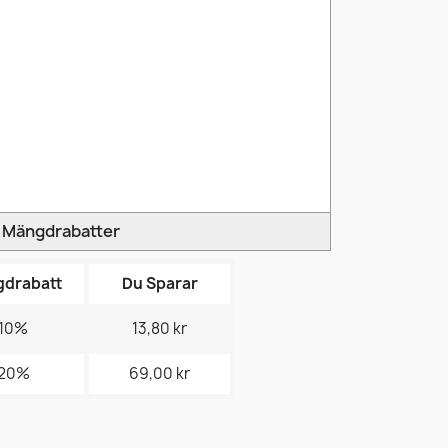
Mängdrabatter
drabatt
Du Sparar
10%
13,80 kr
20%
69,00 kr