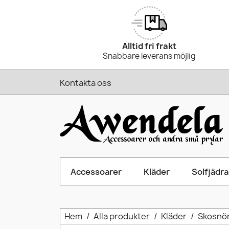
Alltid fri frakt
Snabbare leverans möjlig
Kontakta oss
Accessoarer
Kläder
Solfjädra
Hem
Alla produkter
Kläder
Skosnö