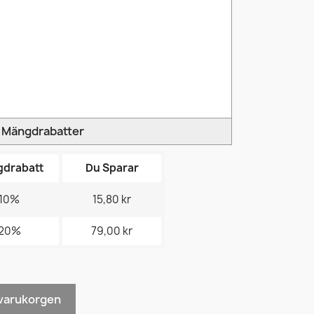
Mängdrabatter
drabatt
Du Sparar
10%
15,80 kr
20%
79,00 kr
i varukorgen