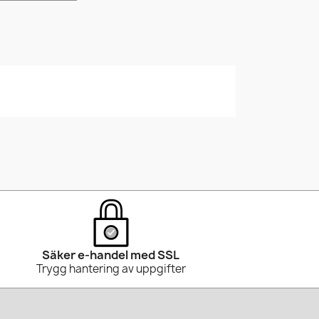
Säker e-handel med SSL
Trygg hantering av uppgifter