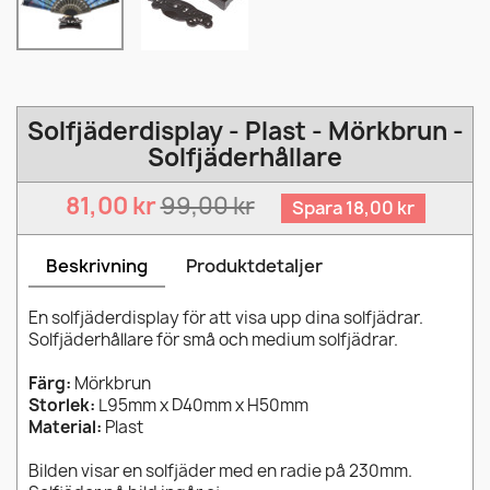
Solfjäderdisplay - Plast - Mörkbrun -
Solfjäderhållare
81,00 kr
99,00 kr
Spara 18,00 kr
Beskrivning
Produktdetaljer
En solfjäderdisplay för att visa upp dina solfjädrar.
Solfjäderhållare för små och medium solfjädrar.
Färg:
Mörkbrun
Storlek:
L95mm x D40mm x H50mm
Material:
Plast
Bilden visar en solfjäder med en radie på 230mm.